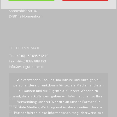
Weingut Kurek GbR
Sonnenbichlstr. 47
D-88149 Nonnenhorn
TELEFON/EMAIL
Tel. +49 (0) 152 095 612 10
Fax +49 (0) 8382 888 193
info@weingut-kurek.de
Wir verwenden Cookies, um Inhalte und Anzeigen zu
personalisieren, Funktionen für soziale Medien anbieten
zu können und die Zugriffe auf unsere Website zu
analysieren. Außerdem geben wir Informationen zu Ihrer
ÖFFNUNGSZEITEN
Verwendung unserer Website an unsere Partner für
VERKAUF
soziale Medien, Werbung und Analysen weiter. Unsere
Di – Fr
Partner führen diese Informationen möglicherweise mit
10.00 – 12.00 Uhr