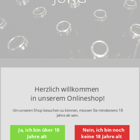
Herzlich willkommen
in unserem Onlineshop!
Um unseren Shop besuchen zu können, müssen Sie mindestens 18
Jahre alt sein.
Ja, ich bin über 18
Nein, ich bin noch
Jahre alt
keine 18 Jahre alt
KONTAKT